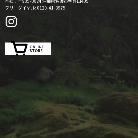
本社：〒905-0024 沖縄県名護市字許田405
フリーダイヤル: 0120-41-3975
ONLINE
STORE