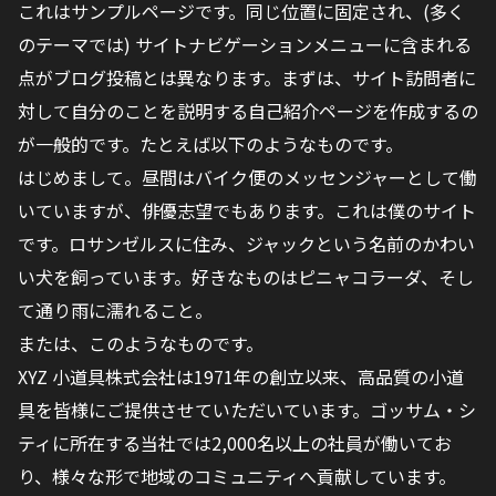
これはサンプルページです。同じ位置に固定され、(多く
のテーマでは) サイトナビゲーションメニューに含まれる
点がブログ投稿とは異なります。まずは、サイト訪問者に
対して自分のことを説明する自己紹介ページを作成するの
が一般的です。たとえば以下のようなものです。
はじめまして。昼間はバイク便のメッセンジャーとして働
いていますが、俳優志望でもあります。これは僕のサイト
です。ロサンゼルスに住み、ジャックという名前のかわい
い犬を飼っています。好きなものはピニャコラーダ、そし
て通り雨に濡れること。
または、このようなものです。
XYZ 小道具株式会社は1971年の創立以来、高品質の小道
具を皆様にご提供させていただいています。ゴッサム・シ
ティに所在する当社では2,000名以上の社員が働いてお
り、様々な形で地域のコミュニティへ貢献しています。