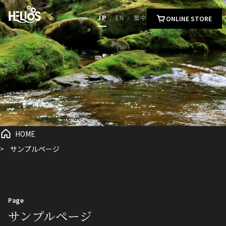
JP
EN
繁中
/
/
ONLINE STORE
HOME
サンプルページ
Page
サンプルページ